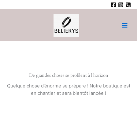
Aller
au
contenu
Main
Men
De grandes choses se profilent à l’horizon
Quelque chose d’énorme se prépare ! Notre boutique est
en chantier et sera bientôt lancée !